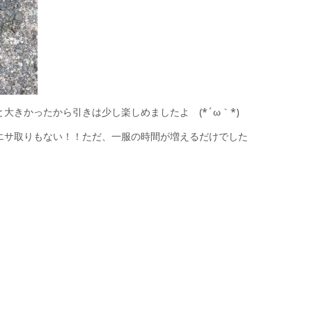
大きかったから引きは少し楽しめましたよ (*´ω｀*)
エサ取りもない！！ただ、一服の時間が増えるだけでした