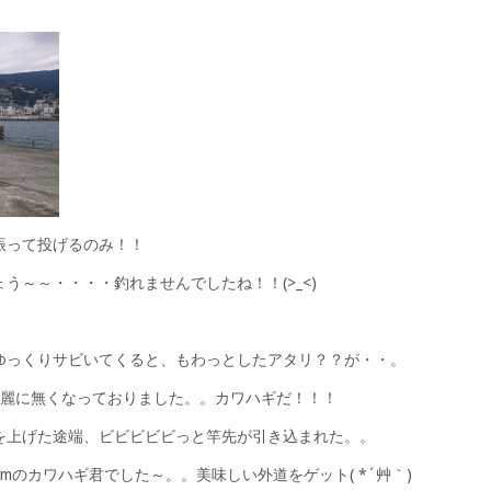
振って投げるのみ！！
う～～・・・・釣れませんでしたね！！(>_<)
ゆっくりサビいてくると、もわっとしたアタリ？？が・・。
綺麗に無くなっておりました。。カワハギだ！！！
を上げた途端、ビビビビビっと竿先が引き込まれた。。
mのカワハギ君でした～。。美味しい外道をゲット( *´艸｀)