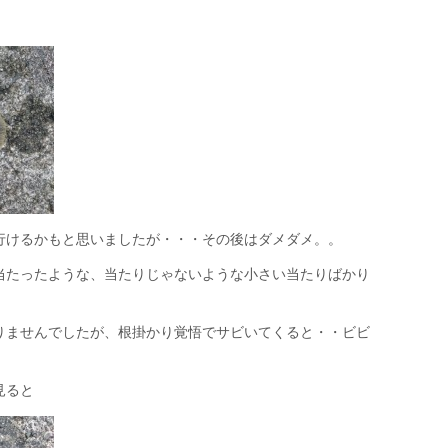
行けるかもと思いましたが・・・その後はダメダメ。。
当たったような、当たりじゃないような小さい当たりばかり
りませんでしたが、根掛かり覚悟でサビいてくると・・ビビ
見ると