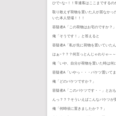
ひで~な~！！常連客はここまでするのか？
取り敢えず荷物を置いた人が居なかっ
いた本人登場！！！
容疑者A「この荷物はお宅のですか？
俺「そうです！」と答えると
容疑者A「私が先に荷物を置いていたんです
はぁ~？？？何言っとんじゃわりゃ～
俺「いや、自分が荷物を置いた時は何
容疑者A「いやっ・・・バケツ置いて
俺「どのバケツですか？」
容疑者A「このバケツです・・」とお
んっ？？？そういえばこんなバケツが
俺「何時頃に置きましたか？？」