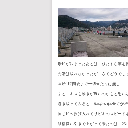
場所が決まったあとは、ひたすら竿を
先端は取れなかったが、さてどうでしょ
開始1時間後まで一切当たりは無し！！
ふと、キスも動きが遅いのかもと思い
巻き取ってみると、6本針の餌全てが
同じ所へ投げ入れてサビキのスピード
結構良い引きで上がって来たのは 23c