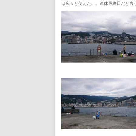
は広々と使えた。。連休最終日だと言