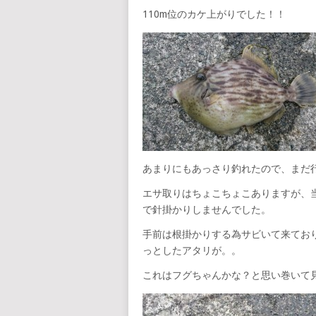
110m位のカケ上がりでした！！
あまりにもあっさり釣れたので、まだ
エサ取りはちょこちょこありますが、
で針掛かりしませんでした。
手前は根掛かりする為サビいて来てお
っとしたアタリが。。
これはフグちゃんかな？と思い巻いて