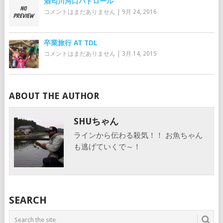
酒匂川河口パトロール
コメントはまだありません
|
9月 24, 2016
卒業旅行 AT TDL
コメントはまだありません
|
3月 14, 2015
ABOUT THE AUTHOR
SHUちゃん
ラインから伝わる殺気！！ お魚ちゃん
も逃げていくで～！
SEARCH