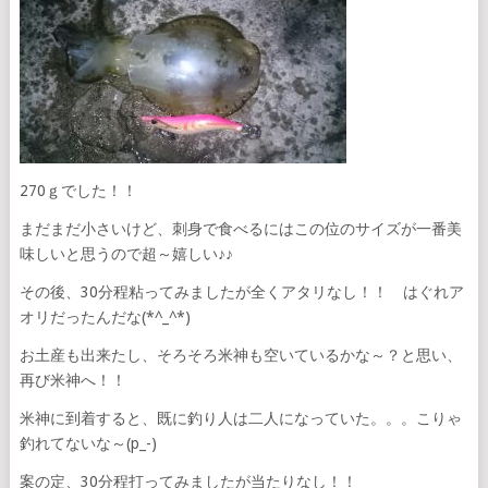
270ｇでした！！
まだまだ小さいけど、刺身で食べるにはこの位のサイズが一番美
味しいと思うので超～嬉しい♪♪
その後、30分程粘ってみましたが全くアタリなし！！ はぐれア
オリだったんだな(*^_^*)
お土産も出来たし、そろそろ米神も空いているかな～？と思い、
再び米神へ！！
米神に到着すると、既に釣り人は二人になっていた。。。こりゃ
釣れてないな～(p_-)
案の定、30分程打ってみましたが当たりなし！！