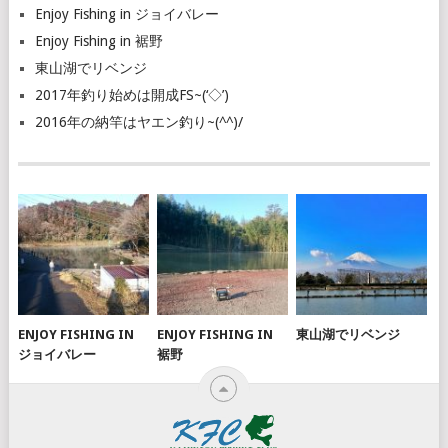
Enjoy Fishing in ジョイバレー
Enjoy Fishing in 裾野
東山湖でリベンジ
2017年釣り始めは開成FS~(‘◇’)ゞ
2016年の納竿はヤエン釣り~(^^)/
ENJOY FISHING IN
ENJOY FISHING IN
東山湖でリベンジ
ジョイバレー
裾野